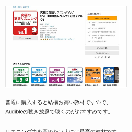
普通に購入すると結構お高い教材ですので、
Audibleの聴き放題で聴くのがおすすめです。
リスニング力を高めたい人には最高の教材です