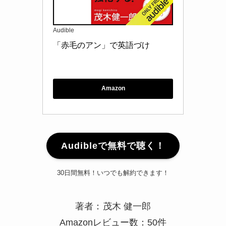
「赤毛のアン」で英語づけ
Amazon
Audibleで無料で聴く！
30日間無料！いつでも解約できます！
著者：
茂木 健一郎
Amazonレビュー数：50件
高校一年のときに「赤毛のアン」を原