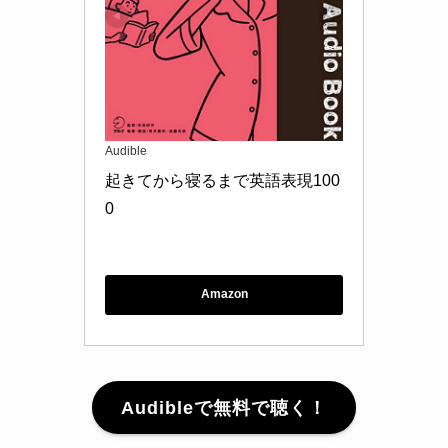
Audible
起きてから寝るまで英語表現100
0
Amazon
Audibleで無料で聴く！
30日間無料！いつでも解約できます！