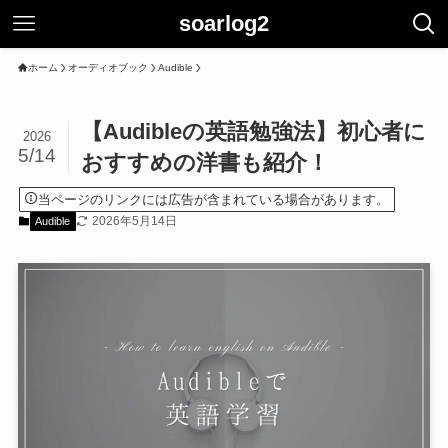
soarlog2
ホーム
オーディオブック
Audible
【Audibleの英語勉強法】初心者に
2026
5/14
おすすめの洋書も紹介！
当ページのリンクには広告が含まれている場合があります。
2026年5月14日
Audible