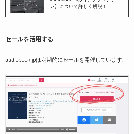
ン】について詳しく解説！
セールを活用する
audiobook.jpは定期的にセールを開催しています。