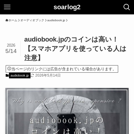
soarlog2
ホーム
オーディオブック
audiobook.jp
audiobook.jpのコインは高い！
2026
【スマホアプリを使っている人は
5/14
注意】
当ページのリンクには広告が含まれている場合があります。
2026年5月14日
audiobook.jp