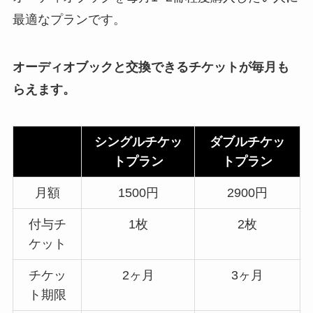
最適なプランです。
オーディオブックと交換できるチケットが毎月も
らえます。
シングルチケッ
ダブルチケッ
トプラン
トプラン
月額
1500円
2900円
付与チ
1枚
2枚
ケット
チケッ
2ヶ月
3ヶ月
ト期限