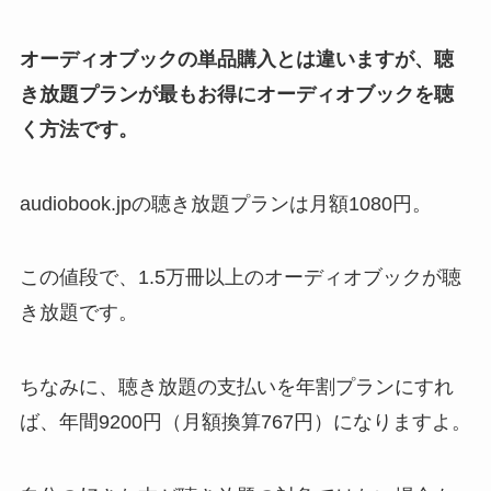
オーディオブックの単品購入とは違いますが、聴
き放題プランが最もお得にオーディオブックを聴
く方法です。
audiobook.jpの聴き放題プランは月額1080円。
この値段で、1.5万冊以上のオーディオブックが聴
き放題です。
ちなみに、聴き放題の支払いを年割プランにすれ
ば、年間9200円（月額換算767円）になりますよ。