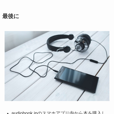
最後に
audiobook.jpのスマホアプリ内から本を購入し