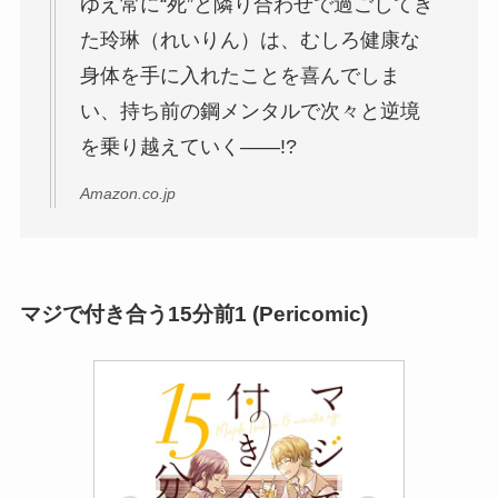
ゆえ常に“死”と隣り合わせで過ごしてき
た玲琳（れいりん）は、むしろ健康な
身体を手に入れたことを喜んでしま
い、持ち前の鋼メンタルで次々と逆境
を乗り越えていく――!?
Amazon.co.jp
マジで付き合う15分前1 (Pericomic)