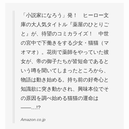
「小説家になろう」発！ ヒーロー文
庫の大人気タイトル『薬屋のひとりご
と』が、待望のコミカライズ！ 中世
の宮中で下働きをする少女・猫猫（マ
オマオ）。花街で薬師をやっていた彼
女が、帝の御子たちが皆短命であると
いう噂を聞いてしまったところから、
物語は動き始める。持ち前の好奇心と
知識欲に突き動かされ、興味本位でそ
の原因を調べ始める猫猫の運命は
――…!?
Amazon.co.jp