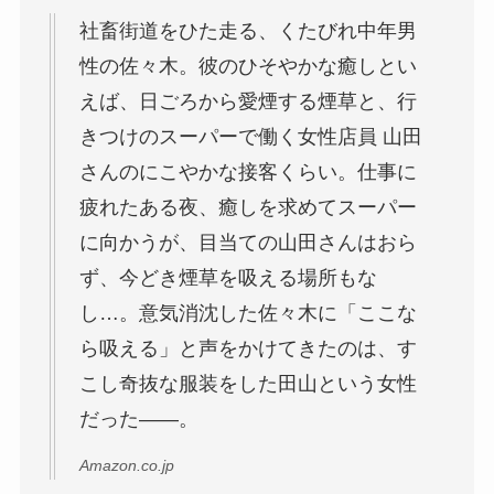
社畜街道をひた走る、くたびれ中年男
性の佐々木。彼のひそやかな癒しとい
えば、日ごろから愛煙する煙草と、行
きつけのスーパーで働く女性店員 山田
さんのにこやかな接客くらい。仕事に
疲れたある夜、癒しを求めてスーパー
に向かうが、目当ての山田さんはおら
ず、今どき煙草を吸える場所もな
し…。意気消沈した佐々木に「ここな
ら吸える」と声をかけてきたのは、す
こし奇抜な服装をした田山という女性
だった――。
Amazon.co.jp