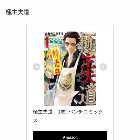
極主夫道
極主夫道　1巻: バンチコミック
ス
Amazon