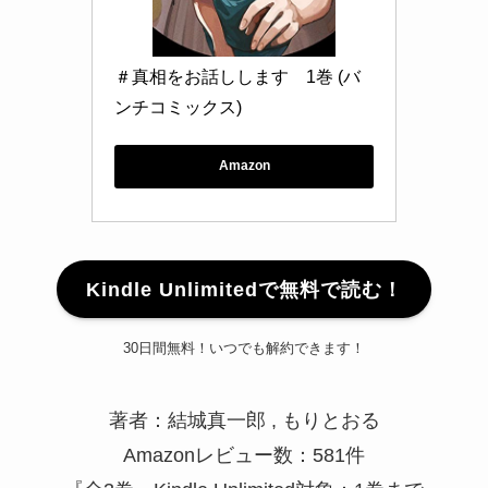
＃真相をお話しします　1巻 (バ
ンチコミックス)
Amazon
Kindle Unlimitedで無料で読む！
30日間無料！いつでも解約できます！
著者：結城真一郎 , もりとおる
Amazonレビュー数：581件