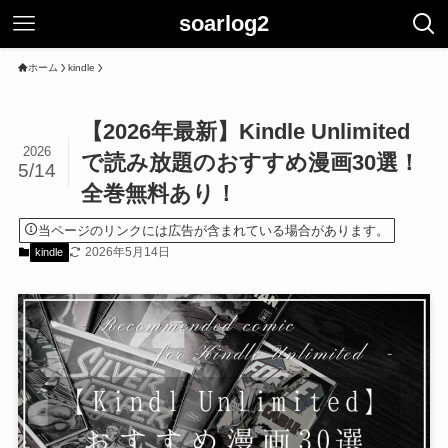
soarlog2
ホーム
kindle
【2026年最新】Kindle Unlimited
2026
で読み放題のおすすめ漫画30選！
5/14
全巻無料あり！
当ページのリンクには広告が含まれている場合があります。
2026年5月14日
kindle