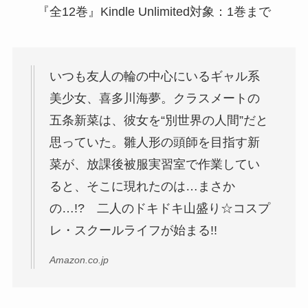
『全12巻』Kindle Unlimited対象：1巻まで
いつも友人の輪の中心にいるギャル系
美少女、喜多川海夢。クラスメートの
五条新菜は、彼女を“別世界の人間”だと
思っていた。雛人形の頭師を目指す新
菜が、放課後被服実習室で作業してい
ると、そこに現れたのは…まさか
の…!? 二人のドキドキ山盛り☆コスプ
レ・スクールライフが始まる!!
Amazon.co.jp