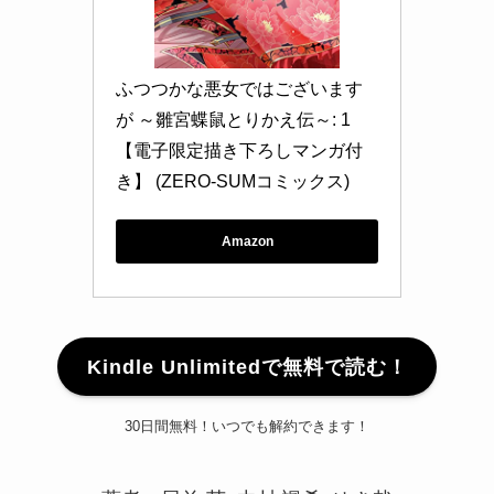
ふつつかな悪女ではございます
が ～雛宮蝶鼠とりかえ伝～: 1
【電子限定描き下ろしマンガ付
き】 (ZERO-SUMコミックス)
Amazon
Kindle Unlimitedで無料で読む！
30日間無料！いつでも解約できます！