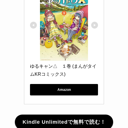
ゆるキャン△　１巻 (まんがタイ
ムKRコミックス)
Amazon
Kindle Unlimitedで無料で読む！