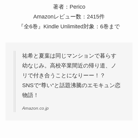
著者：Perico
Amazonレビュー数：2415件
『全6巻』Kindle Unlimited対象：6巻まで
祐希と夏葉は同じマンションで暮らす
幼なじみ。高校卒業間近の帰り道、ノ
リで付き合うことになりーー！？
SNSで“尊い“と話題沸騰のエモキュン恋
物語！
Amazon.co.jp