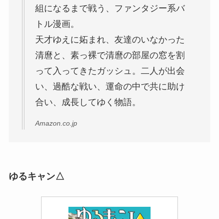
組になるまで戦う、ファンタジー系バ
トル漫画。
天才ゆえに妬まれ、友達のいなかった
清麿と、素っ裸で清麿の部屋の窓を割
って入ってきたガッシュ。二人が出会
い、過酷な戦い、運命の中で共に助け
合い、成長してゆく物語。
Amazon.co.jp
ゆるキャン△