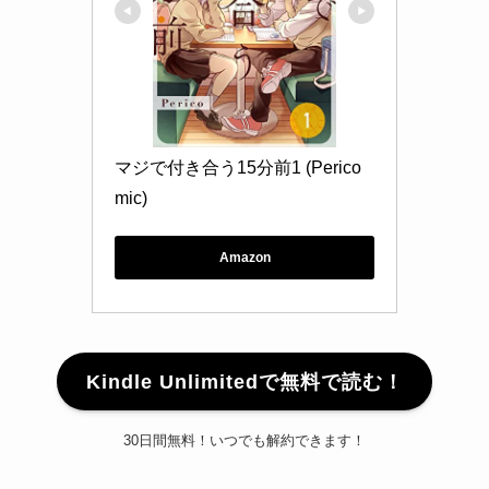
マジで付き合う15分前1 (Perico
mic)
Amazon
Kindle Unlimitedで無料で読む！
30日間無料！いつでも解約できます！