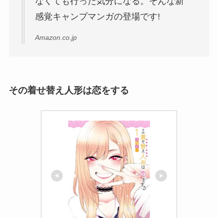
なくても行った気分になる。そんな新
感覚キャンプマンガの登場です!
Amazon.co.jp
その着せ替え人形は恋をする