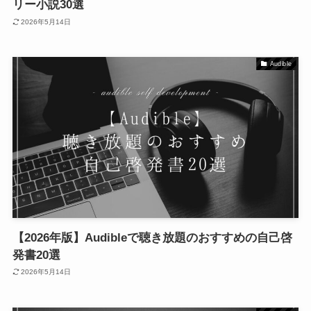
リー小説30選
2026年5月14日
Audible
【2026年版】Audibleで聴き放題のおすすめの自己啓
発書20選
2026年5月14日