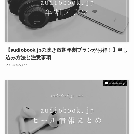
【audiobook.jpの聴き放題年割プランがお得！】申し
込み方法と注意事項
2026年5月14日
audiobook.jp