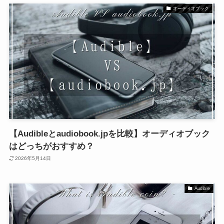
オーディオブック
【Audibleとaudiobook.jpを比較】オーディオブック
はどっちがおすすめ？
2026年5月14日
Audible