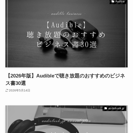
Audible
【2026年版】Audibleで聴き放題のおすすめのビジネ
ス書30選
2026年5月14日
audiobook.jp