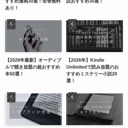
すすめ漫画30選！全巻無料
説おすすめ30選！
あり！
【2026年最新】オーディブ
【2026年】Kindle
ルで聴き放題の超おすすめ
Unlimitedで読み放題のお
本50選！
すすめミステリー小説20
選！