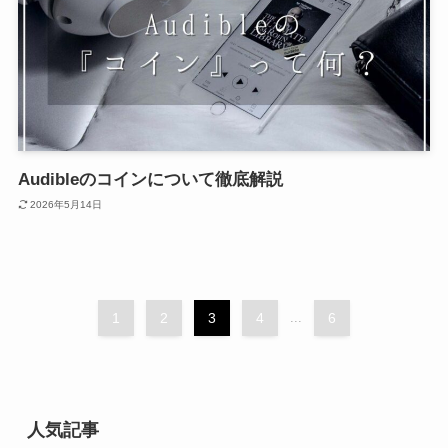
Audibleのコインについて徹底解説
2026年5月14日
1
2
3
4
...
6
人気記事